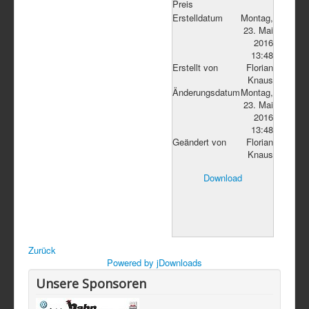
Preis
Erstelldatum
Montag,
23. Mai
2016
13:48
Erstellt von
Florian
Knaus
Änderungsdatum
Montag,
23. Mai
2016
13:48
Geändert von
Florian
Knaus
Download
Zurück
Powered by jDownloads
Unsere Sponsoren