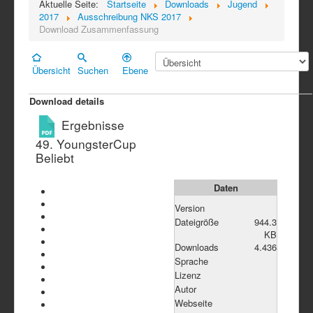
Aktuelle Seite:
Startseite
Downloads
Jugend
2017
Ausschreibung NKS 2017
Download Zusammenfassung
Übersicht
Suchen
Ebene
Download details
Ergebnisse
49. YoungsterCup
Beliebt
Daten
Version
Dateigröße
944.3
KB
Downloads
4.436
Sprache
Lizenz
Autor
Webseite