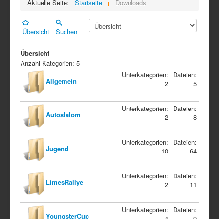
Aktuelle Seite:
Startseite
Downloads
Übersicht
Suchen
Übersicht
Anzahl Kategorien: 5
Unterkategorien:
Dateien:
Allgemein
2
5
Unterkategorien:
Dateien:
Autoslalom
2
8
Unterkategorien:
Dateien:
Jugend
10
64
Unterkategorien:
Dateien:
LimesRallye
2
11
Unterkategorien:
Dateien:
YoungsterCup
4
9