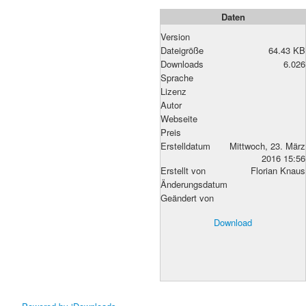
Daten
Version
Dateigröße
64.43 KB
Downloads
6.026
Sprache
Lizenz
Autor
Webseite
Preis
Erstelldatum
Mittwoch, 23. März
2016 15:56
Erstellt von
Florian Knaus
Änderungsdatum
Geändert von
Download