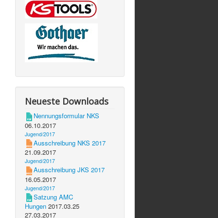
Neueste Downloads
Nennungsformular NKS
06.10.2017
Jugend/2017
Ausschreibung NKS 2017
21.09.2017
Jugend/2017
Ausschreibung JKS 2017
16.05.2017
Jugend/2017
Satzung AMC
Hungen
2017.03.25
27.03.2017