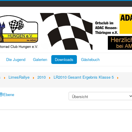
Die Jugend
Galerien
Downloads
Gästebuch
s
LimesRallye
2010
LR2010 Gesamt Ergebnis Klasse 5
Ebene