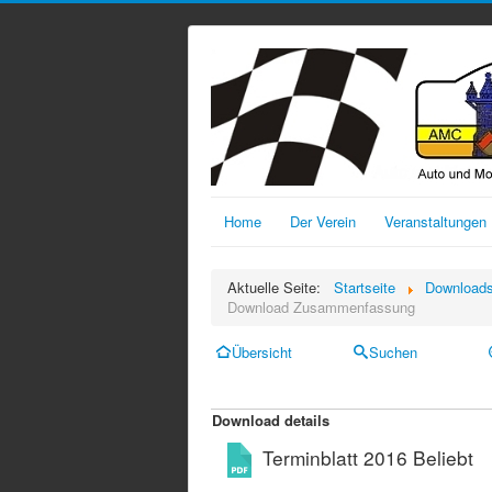
Home
Der Verein
Veranstaltungen
Aktuelle Seite:
Startseite
Download
Download Zusammenfassung
Übersicht
Suchen
Download details
Terminblatt 2016
Beliebt