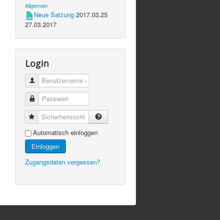
Allgemein
Neue Satzung
2017.03.25
27.03.2017
Login
Automatisch einloggen
Einloggen
Zugangsdaten vergessen?