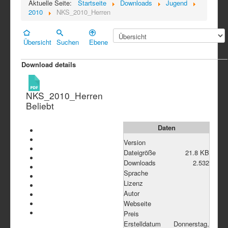
Aktuelle Seite:
Startseite
Downloads
Jugend
2010
NKS_2010_Herren
Übersicht
Suchen
Ebene
Download details
NKS_2010_Herren
Beliebt
Daten
Version
Dateigröße
21.8 KB
Downloads
2.532
Sprache
Lizenz
Autor
Webseite
Preis
Erstelldatum
Donnerstag,