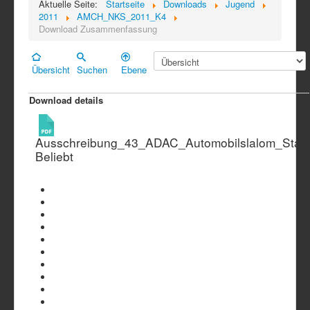
Aktuelle Seite:
Startseite
Downloads
Jugend
2011
AMCH_NKS_2011_K4
Download Zusammenfassung
Übersicht
Suchen
Ebene
Download details
Ausschreibung_43_ADAC_Automobilslalom_Stad
Beliebt