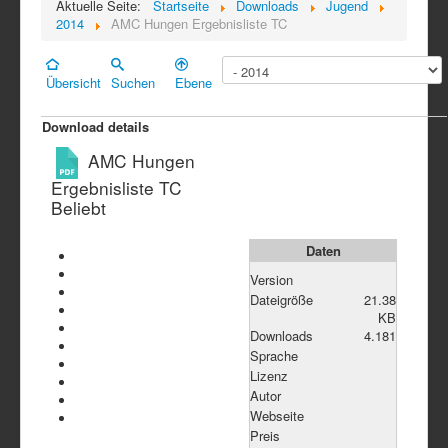
Aktuelle Seite:
Startseite
Downloads
Jugend
2014
AMC Hungen Ergebnisliste TC
Übersicht
Suchen
Ebene
Download details
AMC Hungen
Ergebnisliste TC
Beliebt
Daten
Version
Dateigröße
21.38
KB
Downloads
4.181
Sprache
Lizenz
Autor
Webseite
Preis