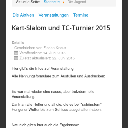
Aktuelle Seite:
Startseite
Die Jugend
Die Aktiven
Veranstaltungen
Termine
Kart-Slalom und TC-Turnier 2015
Details
Geschrieben von
Florian Knaus
Veröffentlicht: 14. Juni 2015
Zuletzt aktualisiert: 22. Juni 2015
Hier gibt's die Infos zur Veranstaltung.
Alle Nennungsformulare zum Ausfüllen und Ausdrucken:
Es war mal wieder eine nasse, aber trotzdem tolle
Veranstaltung.
Dank an alle Helfer und all die, die es bei "schönstem"
Hungener Wetter bis zum Schluss ausgehalten haben.
Natürlich gibt's hier auch die Ergebnisse: